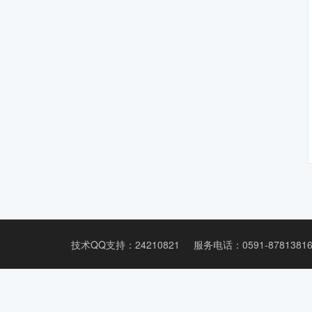
技术QQ支持：24210821
服务电话：0591-8781381