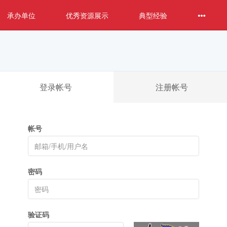
承办单位
优秀资源展示
典型经验
登录帐号
注册帐号
帐号
密码
验证码