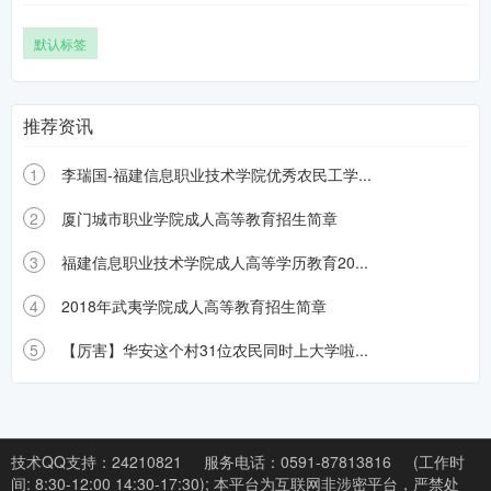
默认标签
推荐资讯
1
李瑞国-福建信息职业技术学院优秀农民工学...
2
厦门城市职业学院成人高等教育招生简章
3
福建信息职业技术学院成人高等学历教育20...
4
2018年武夷学院成人高等教育招生简章
5
【厉害】华安这个村31位农民同时上大学啦...
技术QQ支持：24210821
服务电话：0591-87813816
(工作时
间: 8:30-12:00 14:30-17:30);
本平台为互联网非涉密平台，严禁处