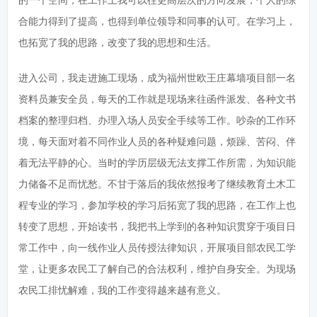
合能力得到了提高，也得到单位领导和同事的认可。在学习上，
也拓宽了我的思路，改变了我的思想和生活。
进入公司，我走进施工现场，成为福州世欧王庄幕墙项目部一名
资料员兼安全员，每天的工作就是现场来往函件派发、各种文书
档案的整理归档、办理入场人员安全手续等工作。吵杂的工作环
境，每天面对着不同作业人员的各种疑难问题，烦躁、苦闷、伴
着无法平静的心。当时的学历层级无法支撑工作所需，为知识能
力储备不足而忧愁。不甘于落后的我依然报考了继续教育土木工
程专业的学习，参加学校的学习后拓宽了我的思路，在工作上也
转变了思想，开始读书，我把书上学到的各种知识贯穿于项目日
常工作中，向一线作业人员传授法律知识，开展项目部农民工学
堂，让更多农民工了解自己的合法权利，维护自身安全。为现场
农民工排忧解难，我的工作变得越来越有意义。