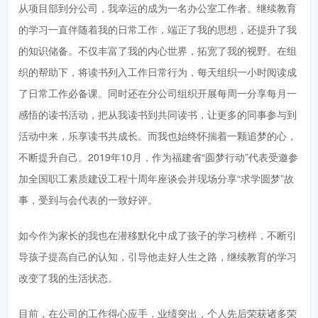
从项目部到分公司，我幸运的成为一名办公室工作者。继续教育
的学习一直伴随着我的日常工作，端正了我的思想，还提升了我
的知识储备。不仅丰富了我的内心世界，拓宽了我的视野。在组
织的帮助下，将读书列入工作日常行为，每天组织一小时阅读成
了日常工作必备课。同时还在分公司组织开展每周一分享每月一
感悟的读书活动，把从我读书到共同读书，让更多的同事参与到
活动中来，乐享读书共成长。而我也始终怀揣着一颗追梦的心，
不断提升自己。2019年10月，作为福建省“圆梦行动”代表受邀参
加全国职工素质建设工程十周年座谈会并现场分享“求学圆梦”故
事，受到与会代表的一致好评。
如今作为家长的我也在潜移默化中成了孩子的学习榜样，不断引
导孩子提高自己的认知，引导他走好人生之路，继续教育的学习
改变了我的生活状态。
目前，在公司的工作得心应手，业绩突出，个人先后荣获诸多荣