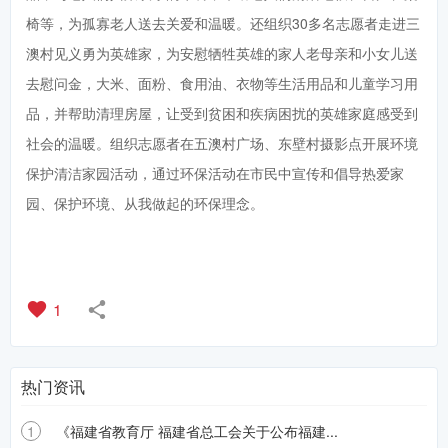
椅等，为孤寡老人送去关爱和温暖。还组织30多名志愿者走进三
澳村见义勇为英雄家，为安慰牺牲英雄的家人老母亲和小女儿送
去慰问金，大米、面粉、食用油、衣物等生活用品和儿童学习用
品，并帮助清理房屋，让受到贫困和疾病困扰的英雄家庭感受到
社会的温暖。组织志愿者在五澳村广场、东壁村摄影点开展环境
保护清洁家园活动，通过环保活动在市民中宣传和倡导热爱家
园、保护环境、从我做起的环保理念。
1
热门资讯
1
《福建省教育厅 福建省总工会关于公布福建...