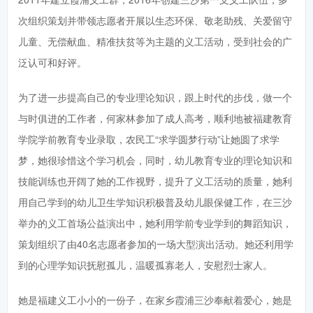
次组织策划并带领志愿者开展以生态环保、敬老助残、关爱留守
儿童、无偿献血、精准扶贫等为主题的义工活动，受到社会的广
泛认可和好评。
为了进一步提高自己的专业理论知识，跟上时代的步伐，做一个
与时俱进的工作者，何家林参加了成人高考，顺利地被福建教育
学院学前教育专业录取，农民工“求学圆梦行动”让她圆了求学
梦，她很珍惜这个学习机会，同时，幼儿教育专业的理论知识和
技能训练也开阔了她的工作视野，提升了义工活动的质量，她利
用自己学到的幼儿卫生学知识积极普及幼儿眼保健工作，在三沙
举办的义工首场公益演出中，她利用学前专业学到的舞蹈知识，
策划组织了由40名志愿者参加的一场大型演出活动。她还利用学
到的心理学知识抚慰孤儿，温暖孤寡老人，安慰烈士家人。
她是福建义工小小的一份子，在家乡霞浦三沙奉献着爱心，她是