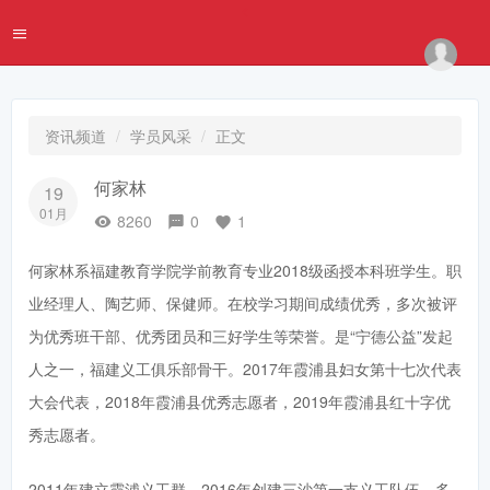
资讯频道
学员风采
正文
何家林
19
01月
8260
0
1
何家林系福建教育学院学前教育专业2018级函授本科班学生。职
业经理人、陶艺师、保健师。在校学习期间成绩优秀，多次被评
为优秀班干部、优秀团员和三好学生等荣誉。是“宁德公益”发起
人之一，福建义工俱乐部骨干。2017年霞浦县妇女第十七次代表
大会代表，2018年霞浦县优秀志愿者，2019年霞浦县红十字优
秀志愿者。
2011年建立霞浦义工群，2016年创建三沙第一支义工队伍，多