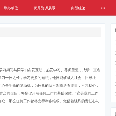
承办单位
优秀资源展示
典型经验
，学习期间与同学们友爱互助，热爱学习、尊师重道，成绩一直名
学习一技之长，学习更多的知识，他日能够融入社会，回报社
初心是生命的发动机，为疲惫的我不断输送着能量，不忘初心，
群众的信任，将是你开展任何工作的基础保障。”这是我的工作
群众，那么任何工作都将变得举步维艰。凭借着强烈的责任心与