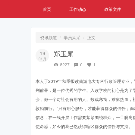
首页
工作动态
政策文件
资讯频道
学员风采
正文
郑玉尾
19
01月
8227
0
1
本人于2019年秋季报读仙游电大专科行政管理专业
列前茅，是一位优秀的学生。入读学校的初心是为了
会，做一个对社会有用的人。数载寒窗，难凉热血，
敦励前行。“只有用心服务，才能获得群众的信任；而
信念，在一线开展工作需要紧紧围绕群众，一旦脱离
使命感，如今的我已然获得辖区群众的信任与支持。