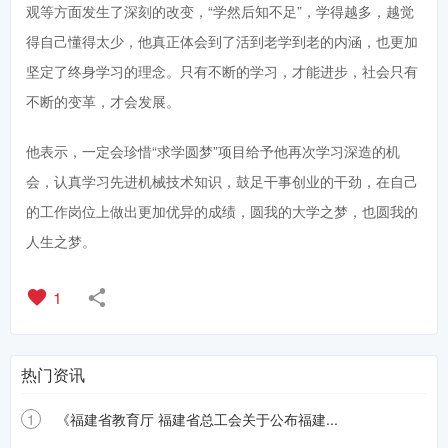
观等方面发生了深刻的改变，“学然后知不足”，学得越多，越觉
得自己懂得太少，他真正体会到了活到老学到老的内涵，也更加
坚定了终身学习的理念。只有不断的学习，才能进步，社会只有
不断的变革，才会发展。
他表示，一定会珍惜“求学圆梦”项目给予他再次学习深造的机
会，认真学习先进机械技术知识，鼓足干事创业的干劲，在自己
的工作岗位上做出更加优异的成绩，圆我的大学之梦，也圆我的
人生之梦。
1
热门资讯
1
《福建省教育厅 福建省总工会关于公布福建...