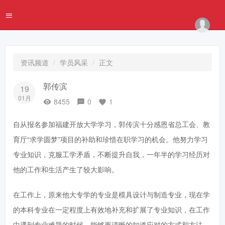
资讯频道
学员风采
正文
郭传滨
19
01月
8455
0
1
自从报名参加福建开放大学学习，郭传滨十分感恩省总工会、教
育厅“求学圆梦”项目的补助和珍惜在职学习的机会。他努力学习
专业知识，克服工学矛盾，不断提升自我，一年半的学习经历对
他的工作和生活产生了较大影响。
在工作上，原来他大专学的专业是模具设计与制造专业，现在学
的本科专业在一定程度上有效地补充和扩展了专业知识，在工作
中遇到专业难题的时候，能够更清晰的知道应对的方式和方法。