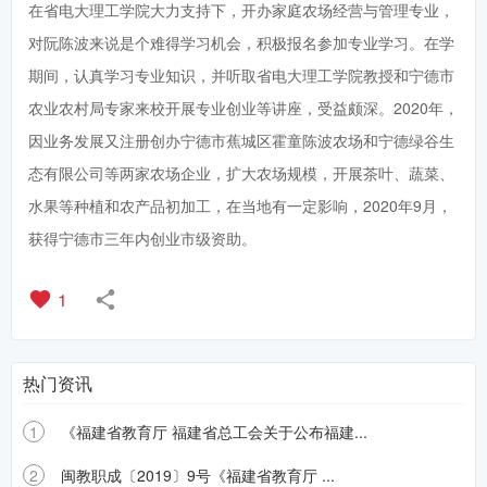
在省电大理工学院大力支持下，开办家庭农场经营与管理专业，
对阮陈波来说是个难得学习机会，积极报名参加专业学习。在学
期间，认真学习专业知识，并听取省电大理工学院教授和宁德市
农业农村局专家来校开展专业创业等讲座，受益颇深。2020年，
因业务发展又注册创办宁德市蕉城区霍童陈波农场和宁德绿谷生
态有限公司等两家农场企业，扩大农场规模，开展茶叶、蔬菜、
水果等种植和农产品初加工，在当地有一定影响，2020年9月，
获得宁德市三年内创业市级资助。
1
热门资讯
1
《福建省教育厅 福建省总工会关于公布福建...
2
闽教职成〔2019〕9号《福建省教育厅 ...